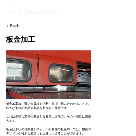
< Back
板金加工
板金加工は、薄い金属板を切断、曲げ、組み合わせることで、
様々な形状の部品や製品を製作する技術です。
これは多様な業界の基盤となる加工方法で、その可能性は無限
大です。
板金は形状の自由度が高く、小松精機の板金加工では、独自の
デザインや特別な要望にも迅速に応えることができます。