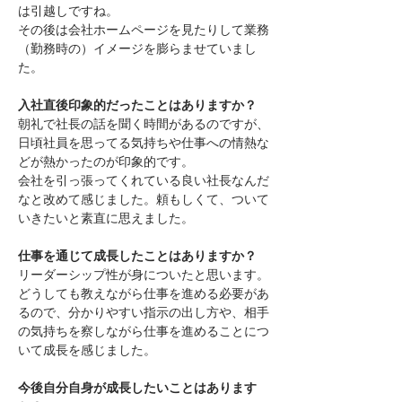
は引越しですね。
その後は会社ホームページを見たりして業務
（勤務時の）イメージを膨らませていまし
た。
入社直後印象的だったことはありますか？
朝礼で社長の話を聞く時間があるのですが、
日頃社員を思ってる気持ちや仕事への情熱な
どが熱かったのが印象的です。
会社を引っ張ってくれている良い社長なんだ
なと改めて感じました。頼もしくて、ついて
いきたいと素直に思えました。
仕事を通じて成長したことはありますか？
リーダーシップ性が身についたと思います。
どうしても教えながら仕事を進める必要があ
るので、分かりやすい指示の出し方や、相手
の気持ちを察しながら仕事を進めることにつ
いて成長を感じました。
今後自分自身が成長したいことはあります