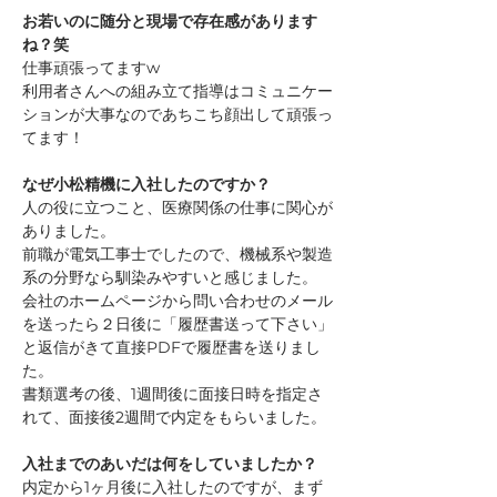
お若いのに随分と現場で存在感があります
ね？笑
仕事頑張ってますw
利用者さんへの組み立て指導はコミュニケー
ションが大事なのであちこち顔出して頑張っ
てます！
なぜ小松精機に入社したのですか？
人の役に立つこと、医療関係の仕事に関心が
ありました。
前職が電気工事士でしたので、機械系や製造
系の分野なら馴染みやすいと感じました。
会社のホームページから問い合わせのメール
を送ったら２日後に「履歴書送って下さい」
と返信がきて直接PDFで履歴書を送りまし
た。
書類選考の後、1週間後に面接日時を指定さ
れて、面接後2週間で内定をもらいました。
入社までのあいだは何をしていましたか？
内定から1ヶ月後に入社したのですが、まず